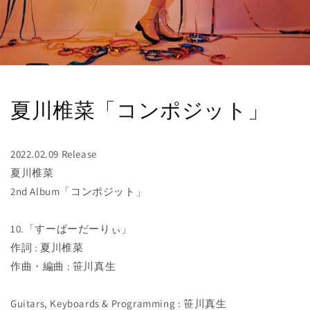
夏川椎菜「コンポジット」
2022.02.09 Release
夏川椎菜
2nd Album「コンポジット」
10.「すーぱーだーりぃ」
作詞 : 夏川椎菜
作曲・編曲 : 笹川真生
Guitars, Keyboards & Programming : 笹川真生