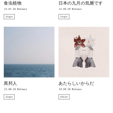
食虫植物
日本の九月の気層です
22.01.26 Release
21.09.29 Release
Single
Single
異邦人
あたらしいからだ
21.08.18 Release
19.09.18 Release
Single
Album