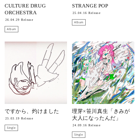
CULTURE DRUG
STRANGE POP
ORCHESTRA
25.04.16 Release
26.04.29 Release
Album
Album
ですから、灼けました
理芽×笹川真生「きみが
大人になったんだ」
25.03.19 Release
24.09.16 Release
Single
Single