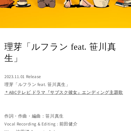
理芽「ルフラン feat. 笹川真
生」
2023.11.01 Release
理芽「ルフラン feat. 笹川真生」
＊ABCテレビ ドラマ『サブスク彼女』エンディング主題歌
作詞・作曲・編曲：笹川真生
Vocal Recording & Editing : 前田健介