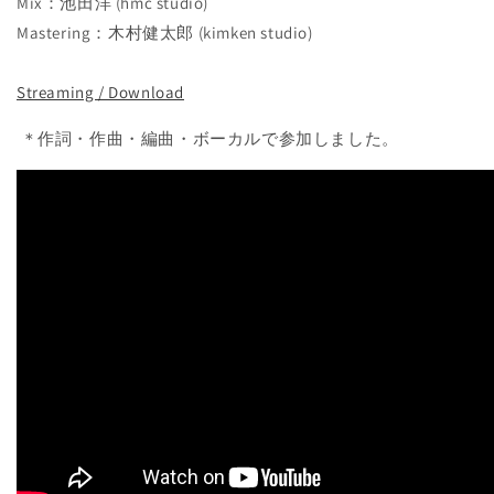
Mix：池田洋 (hmc studio)
Mastering：木村健太郎 (kimken studio)
Streaming / Download
＊作詞・作曲・編曲・ボーカルで参加しました。