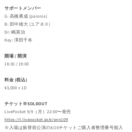
サポートメンバー
G: 高橋勇成 (paionia)
B: 田中雄大 (ユアネス)
Dr: 嶋英治
Key: 澤田千冬
開場 / 開演
18:30 / 19:00
料金 (税込)
¥3,000＋1D
チケット※SOLDOUT
LivePocket 9/9（月）22:00〜発売
https://t.livepocket.jp/e/pnn109
※入場は振替前公演の8/16チケットご購入者整理番号順入