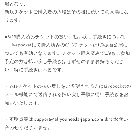
場となり、
新規チケットご購入者の入場はその後に続いての入場にな
ります。
■8/16購入済みチケットの扱い、払い戻し手続きについて
・Livepocketにて購入済みの8/16チケットは1/9振替公演に
ついても有効となります。チケット購入済みで1/9もご参加
予定の方は払い戻し手続きはせずそのままお持ちくださ
い。特に手続きは不要です。
・8/16チケットの払い戻しをご希望される方はLivepocketの
メール機能にて送信される払い戻し手順に従い手続きをお
願いいたします。
・不明点等は
support@allyouneeds-japan.com
までお問い
合わせくださいませ。