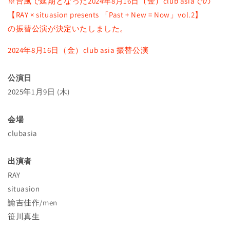
※台風で延期となった2024年8月16日（金）club asiaでの
【RAY × situasion presents 「Past + New = Now」vol.2】
の振替公演が決定いたしました。
2024年8月16日（金）club asia
振替公演
公演日
2025年1月9日 (木)
会場
clubasia
出演者
RAY
situasion
諭吉佳作/men
笹川真生