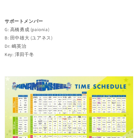
サポートメンバー
G: 高橋勇成 (paionia)
B: 田中雄大 (ユアネス)
Dr: 嶋英治
Key: 澤田千冬