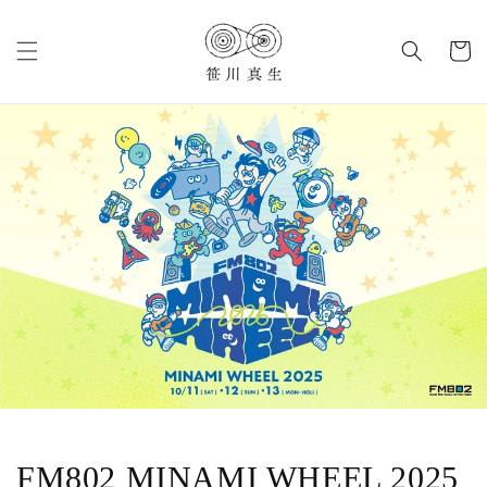
コンテ
カ
ンツに
進む
ー
ト
FM802 MINAMI WHEEL 2025